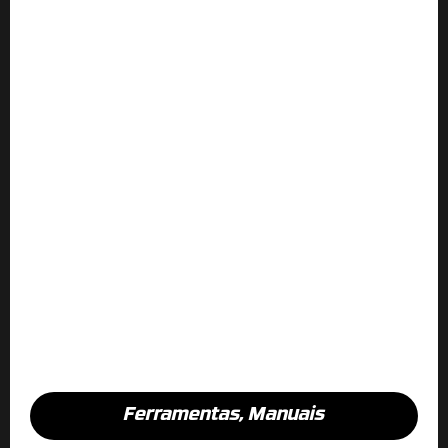
Ferramentas
,
Manuais