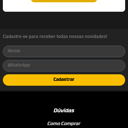
Cadastre-se para receber todas nossas novidades!
Cadastrar
Dúvidas
Como Comprar