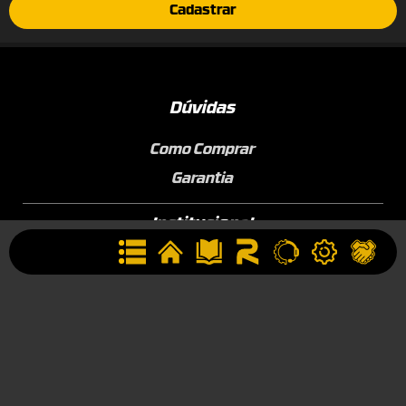
Cadastrar
Dúvidas
Como Comprar
Garantia
Institucional
Conheça a ROTTA
Área de Membros
Sobre a Empresa
Seja uma Assistência Técnica