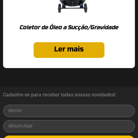
Coletor de Óleo a Sucção/Gravidade
Ler mais
Cadastre-se para receber todas nossas novidades!