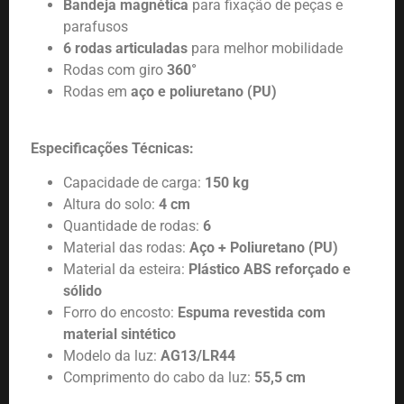
Bandeja magnética
para fixação de peças e
parafusos
6 rodas articuladas
para melhor mobilidade
Rodas com giro
360°
Rodas em
aço e poliuretano (PU)
Especificações Técnicas:
Capacidade de carga:
150 kg
Altura do solo:
4 cm
Quantidade de rodas:
6
Material das rodas:
Aço + Poliuretano (PU)
Material da esteira:
Plástico ABS reforçado e
sólido
Forro do encosto:
Espuma revestida com
material sintético
Modelo da luz:
AG13/LR44
Comprimento do cabo da luz:
55,5 cm