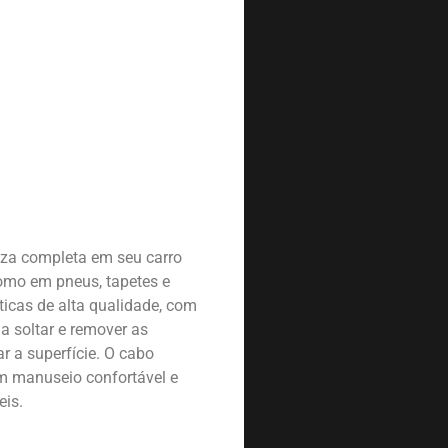
eza completa em seu carro
como em pneus, tapetes e
ticas de alta qualidade, com
a soltar e remover as
r a superfície. O cabo
m manuseio confortável e
eis.