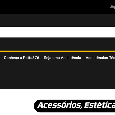
Si
Conheça a Rotta376
Seja uma Assistência
Assistências Té
Acessórios
,
Estétic