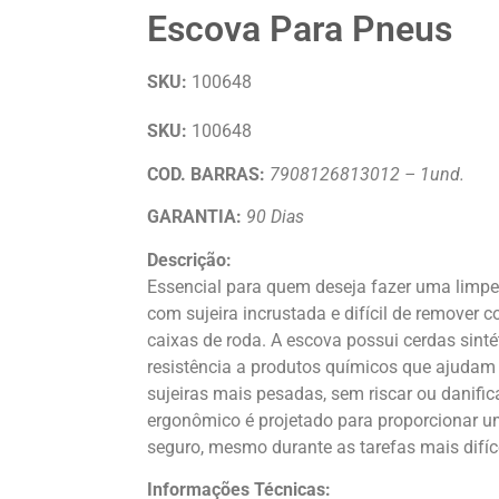
Escova Para Pneus
SKU:
100648
SKU:
100648
COD. BARRAS:
7908126813012 – 1und.
GARANTIA:
90 Dias
Descrição:
Essencial para quem deseja fazer uma limp
com sujeira incrustada e difícil de remover 
caixas de roda. A escova possui cerdas sinté
resistência a produtos químicos que ajudam 
sujeiras mais pesadas, sem riscar ou danifica
ergonômico é projetado para proporcionar u
seguro, mesmo durante as tarefas mais difíc
Informações Técnicas: