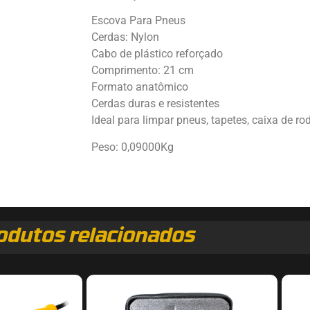
Escova Para Pneus
Cerdas: Nylon
Cabo de plástico reforçado
Comprimento: 21 cm
Formato anatômico
Cerdas duras e resistentes
Ideal para limpar pneus, tapetes, caixa de ro
Peso: 0,09000Kg
odutos relacionados