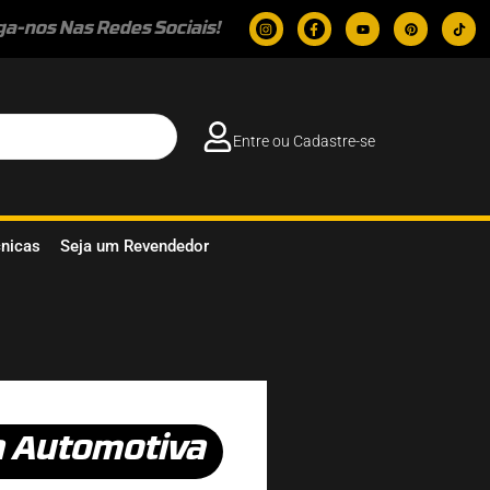
ga-nos Nas Redes Sociais!
Entre ou Cadastre-se
cnicas
Seja um Revendedor
a Automotiva