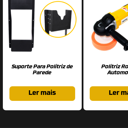
Suporte Para Politriz de
Politriz R
Parede
Automo
Ler mais
Ler m