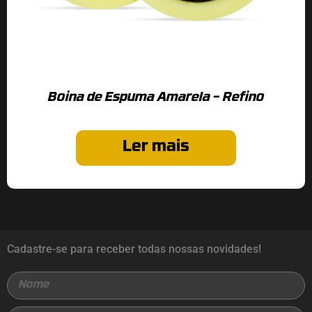
Boina de Espuma Amarela – Refino
Ler mais
Cadastre-se para receber todas nossas novidades!