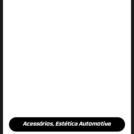
Acessórios
,
Estética Automotiva