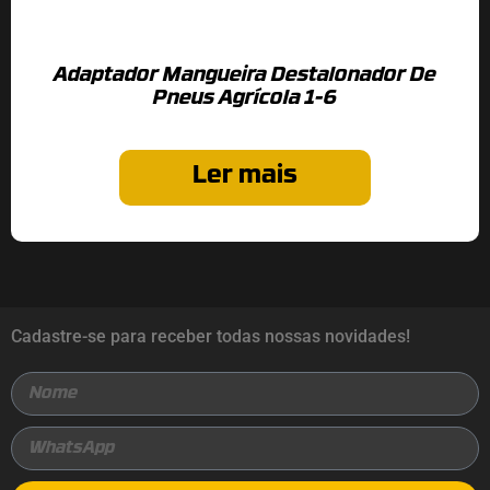
Adaptador Mangueira Destalonador De
Pneus Agrícola 1-6
Ler mais
Cadastre-se para receber todas nossas novidades!