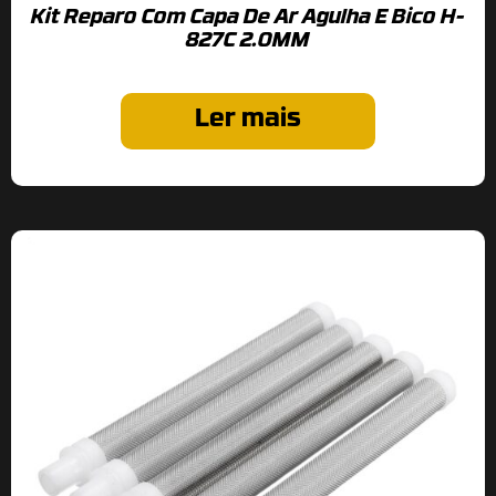
Kit Reparo Com Capa De Ar Agulha E Bico H-
827C 2.0MM
Ler mais