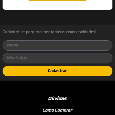
Cadastre-se para receber todas nossas novidades!
Cadastrar
Dúvidas
Como Comprar