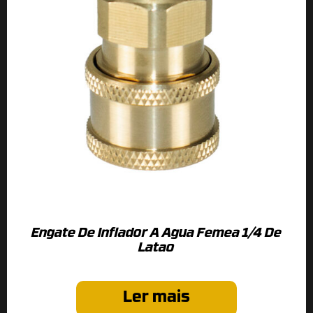
Engate De Inflador A Agua Femea 1/4 De
Latao
Ler mais