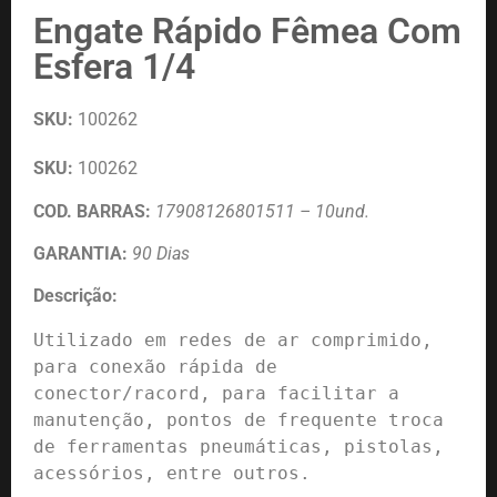
Engate Rápido Fêmea Com
Esfera 1/4
SKU:
100262
SKU:
100262
COD. BARRAS:
17908126801511 – 10und.
GARANTIA:
90 Dias
Descrição:
Utilizado em redes de ar comprimido, 
para conexão rápida de 
conector/racord, para facilitar a 
manutenção, pontos de frequente troca 
de ferramentas pneumáticas, pistolas, 
acessórios, entre outros.