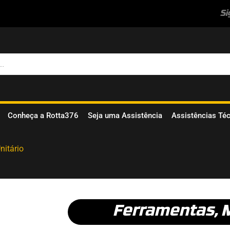
Si
Conheça a Rotta376
Seja uma Assistência
Assistências Té
nitário
Ferramentas
,