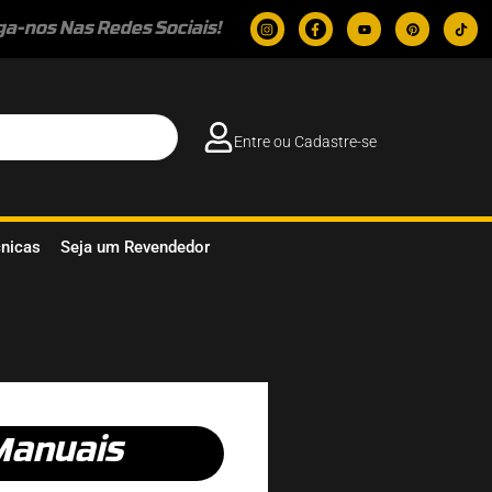
ga-nos Nas Redes Sociais!
Entre ou Cadastre-se
cnicas
Seja um Revendedor
Manuais