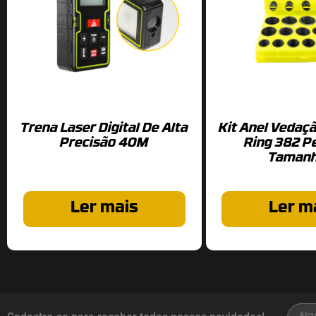
Trena Laser Digital De Alta
Kit Anel Vedaçã
Precisão 40M
Ring 382 P
Tamanh
Ler mais
Ler m