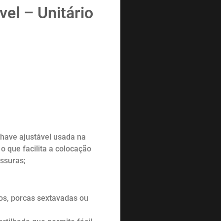
vel – Unitário
have ajustável usada na
o que facilita a colocação
ssuras;
sos, porcas sextavadas ou