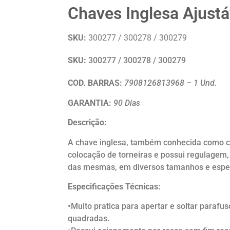
Chaves Inglesa Ajustá
SKU:
300277 / 300278 / 300279
SKU:
300277 / 300278 / 300279
COD. BARRAS:
7908126813968 – 1 Und.
GARANTIA:
90 Dias
Descrição:
A chave inglesa, também conhecida como c
colocação de torneiras e possui regulagem, 
das mesmas, em diversos tamanhos e espe
Especificações Técnicas:
•Muito pratica para apertar e soltar parafu
quadradas.