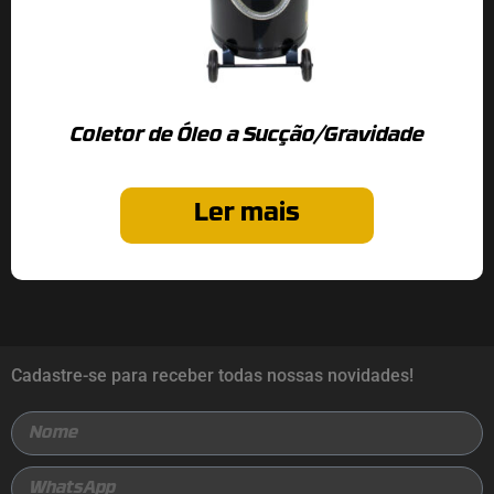
Coletor de Óleo a Sucção/Gravidade
Ler mais
Cadastre-se para receber todas nossas novidades!