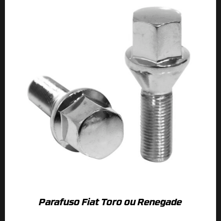
Parafuso Fiat Toro ou Renegade