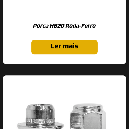
Porca HB20 Roda-Ferro
Ler mais