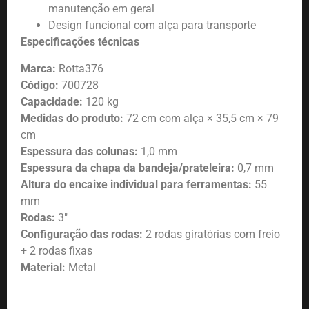
manutenção em geral
Design funcional com alça para transporte
Especificações técnicas
Marca:
Rotta376
Código:
700728
Capacidade:
120 kg
Medidas do produto:
72 cm com alça × 35,5 cm × 79
cm
Espessura das colunas:
1,0 mm
Espessura da chapa da bandeja/prateleira:
0,7 mm
Altura do encaixe individual para ferramentas:
55
mm
Rodas:
3″
Configuração das rodas:
2 rodas giratórias com freio
+ 2 rodas fixas
Material:
Metal