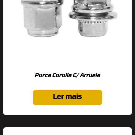
Porca Corolla C/ Arruela
Ler mais