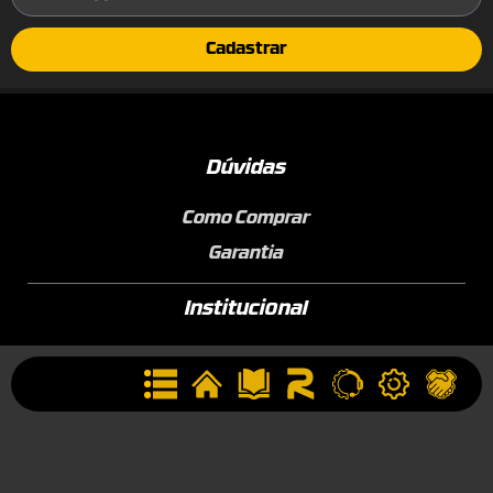
Cadastrar
Dúvidas
Como Comprar
Garantia
Institucional
Conheça a ROTTA
Área de Membros
Sobre a Empresa