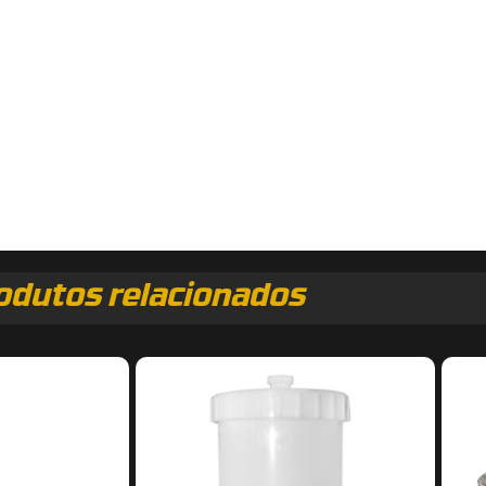
odutos relacionados