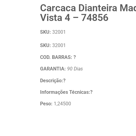
Carcaca Dianteira Ma
Vista 4 – 74856
SKU:
32001
SKU:
32001
COD. BARRAS: ?
GARANTIA:
90 Dias
Descrição:?
Informações Técnicas:?
Peso:
1,24500