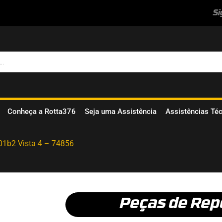
Si
Conheça a Rotta376
Seja uma Assistência
Assistências Té
01b2 Vista 4 – 74856
Peças de Rep