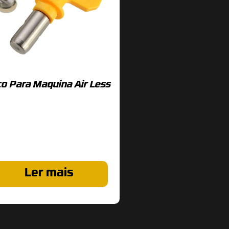
co Para Maquina Air Less
Ler mais