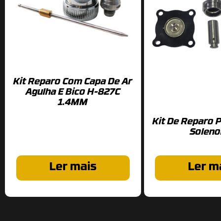
Kit Reparo Com Capa De Ar
Agulha E Bico H-827C
1.4MM
Kit De Reparo P
Soleno
Ler mais
Ler m