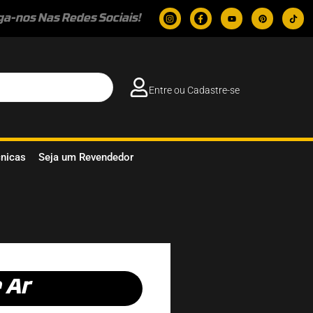
ga-nos Nas Redes Sociais!
Entre ou Cadastre-se
cnicas
Seja um Revendedor
 Ar