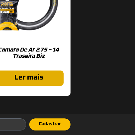
Camara De Ar 2.75 – 14
Traseira Biz
Ler mais
Cadastrar