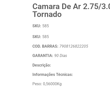
Camara De Ar 2.75/3.
Tornado
SKU:
585
SKU:
585
COD. BARRAS:
7908126822205
GARANTIA:
90 Dias
Descrição:
Informações Técnicas:
Peso: 0,56000Kg