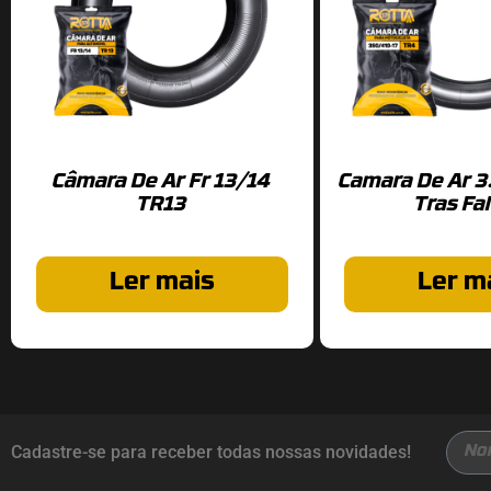
Câmara De Ar Fr 13/14
Camara De Ar 3
TR13
Tras Fa
Ler mais
Ler m
Cadastre-se para receber todas nossas novidades!