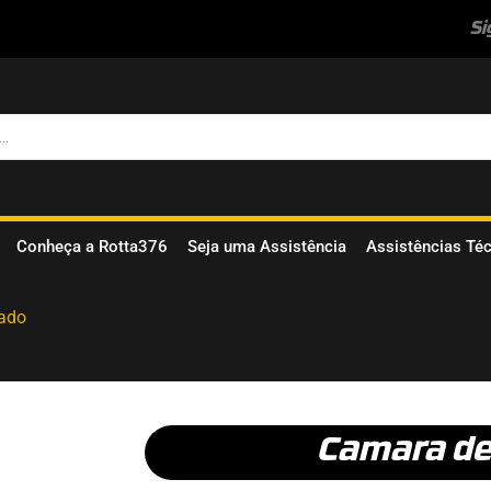
Si
Conheça a Rotta376
Seja uma Assistência
Assistências Té
nado
Camara de