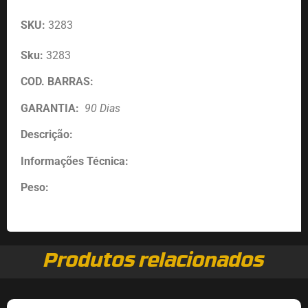
SKU:
3283
Sku:
3283
COD. BARRAS:
GARANTIA:
90 Dias
Descrição:
Informações Técnica:
Peso:
Produtos relacionados