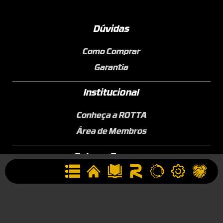
Dúvidas
Como Comprar
Garantia
Institucional
Conheça a ROTTA
Área de Membros
Sobre a Empresa
Seja uma Assistência Técnica
Seja um Revendedor
Contato