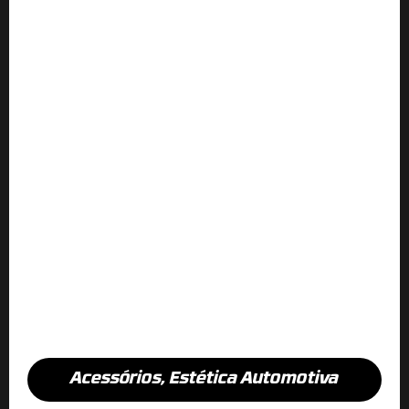
Acessórios
,
Estética Automotiva