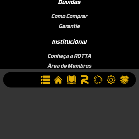
Dúvidas
Como Comprar
Garantia
Institucional
Conheça a ROTTA
Área de Membros
Sobre a Empresa
Seja uma Assistência Técnica
Seja um Revendedor
Contato
(44) 9834-1400 (WhatsApp)