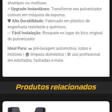
shampoo ou multiuso.
⚡
Upgrade Instantâneo:
Transforme seu pulverizador
comum em máquina de espuma.
🛡️
Alta Durabilidade:
Fabricado em plástico de
engenharia resistente a químicos.
✅
Fácil Instalação:
Rosqueie no lugar do bico original
do pulverizador.
Ideal Para:
🚗 pré-lavagem automotiva, rodas e
motores | 🏠 limpeza doméstica | 🛠️ uso profissional
em estofados, fachadas e mais.
Produtos relacionados