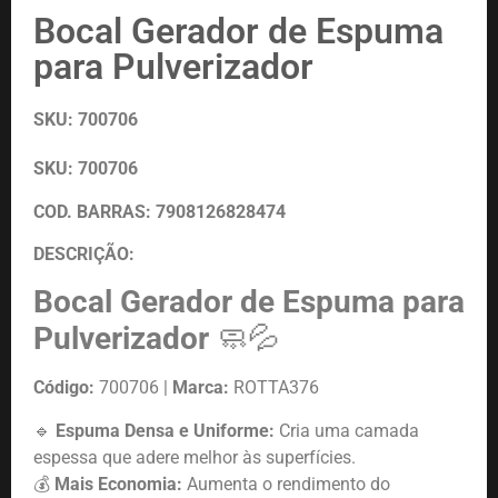
Bocal Gerador de Espuma
para Pulverizador
SKU: 700706
SKU:
700706
COD. BARRAS: 7908126828474
DESCRIÇÃO:
Bocal Gerador de Espuma para
Pulverizador
🧼💦
Código:
700706 |
Marca:
ROTTA376
🔹
Espuma Densa e Uniforme:
Cria uma camada
espessa que adere melhor às superfícies.
💰
Mais Economia:
Aumenta o rendimento do