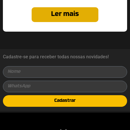
Ler mais
Cadastre-se para receber todas nossas novidades!
Cadastrar