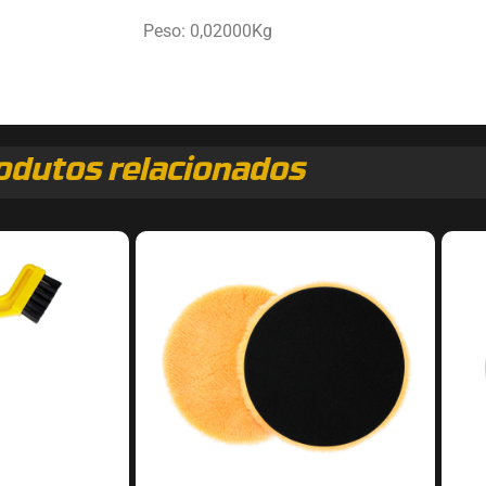
Peso: 0,02000Kg
odutos relacionados