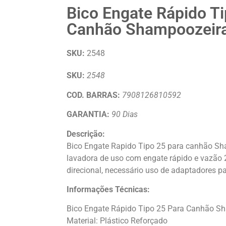
Bico Engate Rápido Ti
Canhão Shampoozeir
SKU:
2548
SKU:
2548
COD. BARRAS:
7908126810592
GARANTIA:
90 Dias
Descrição:
Bico Engate Rapido Tipo 25 para canhão Sh
lavadora de uso com engate rápido e vazão
direcional, necessário uso de adaptadores p
Informações Técnicas:
Bico Engate Rápido Tipo 25 Para Canhão S
Material: Plástico Reforçado