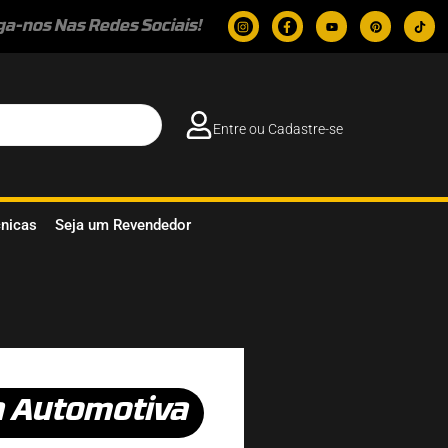
ga-nos Nas Redes Sociais!
Entre ou Cadastre-se
cnicas
Seja um Revendedor
a Automotiva