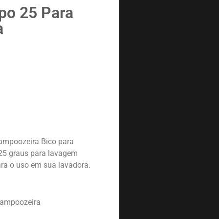
po 25 Para
a
ampoozeira Bico para
 25 graus para lavagem
ara o uso em sua lavadora.
hampoozeira