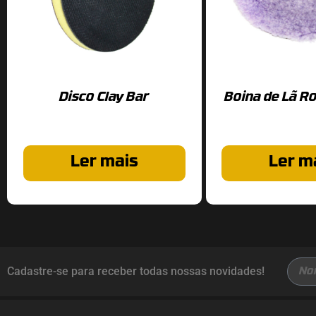
Disco Clay Bar
Boina de Lã Ro
Ler mais
Ler m
Cadastre-se para receber todas nossas novidades!