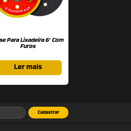
se Para Lixadeira 6″ Com
Furos
Ler mais
Cadastrar