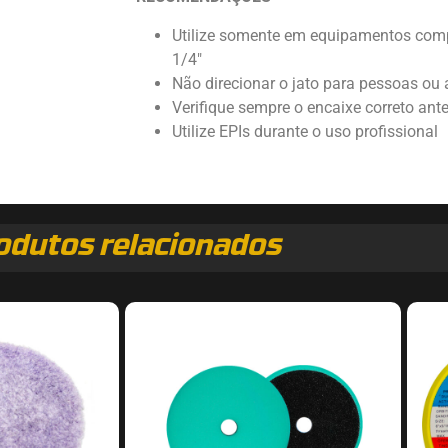
Utilize somente em equipamentos comp
1/4″
Não direcionar o jato para pessoas ou
Verifique sempre o encaixe correto an
Utilize EPIs durante o uso profissional
odutos relacionados