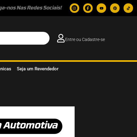
ga-nos Nas Redes Sociais!
Entre ou Cadastre-se
cnicas
Seja um Revendedor
a Automotiva