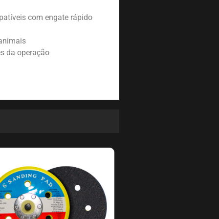
atíveis com engate rápido
 animais
tes da operação