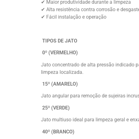
✔
Maior produtividade durante a limpeza
✔
Alta resistência contra corrosão e desgast
✔
Fácil instalação e operação
TIPOS DE JATO
0º (VERMELHO)
Jato concentrado de alta pressão indicado p
limpeza localizada.
15º (AMARELO)
Jato angular para remoção de sujeiras incr
25º (VERDE)
Jato multiuso ideal para limpeza geral e e
40º (BRANCO)