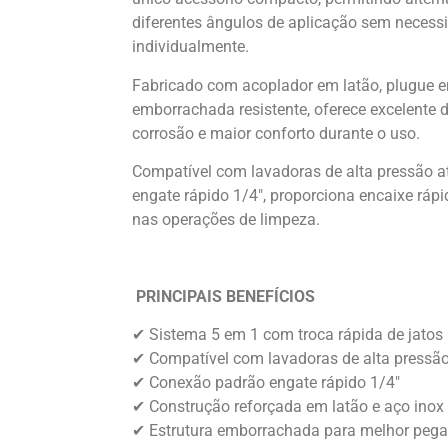
diferentes ângulos de aplicação sem necessi
individualmente.
Fabricado com acoplador em latão, plugue em
emborrachada resistente, oferece excelente d
corrosão e maior conforto durante o uso.
Compatível com lavadoras de alta pressão a
engate rápido 1/4″, proporciona encaixe rápid
nas operações de limpeza.
PRINCIPAIS BENEFÍCIOS
✔
Sistema 5 em 1 com troca rápida de jatos
✔
Compatível com lavadoras de alta pressã
✔
Conexão padrão engate rápido 1/4″
✔
Construção reforçada em latão e aço inox
✔
Estrutura emborrachada para melhor peg