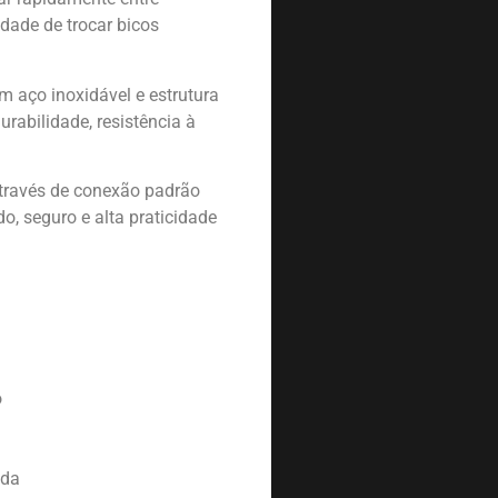
dade de trocar bicos
 aço inoxidável e estrutura
urabilidade, resistência à
través de conexão padrão
o, seguro e alta praticidade
o
ada