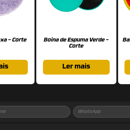
xa – Corte
Boina de Espuma Verde –
Ba
Corte
ais
Ler mais