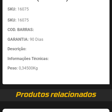
SKU:
16075
SKU:
16075
COD. BARRAS:
GARANTIA:
90 Dias
Descrição:
Informações Técnicas:
Peso:
0,34500Kg
Produtos relacionados