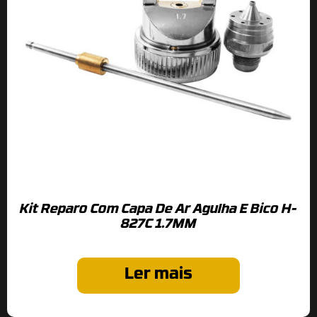
Kit Reparo Com Capa De Ar Agulha E Bico H-
827C 1.7MM
Ler mais