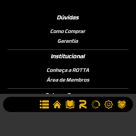
Dúvidas
Como Comprar
Garantia
Institucional
Conheça a ROTTA
Área de Membros
Sobre a Empresa
Seja uma Assistência Técnica
Seja um Revendedor
Contato