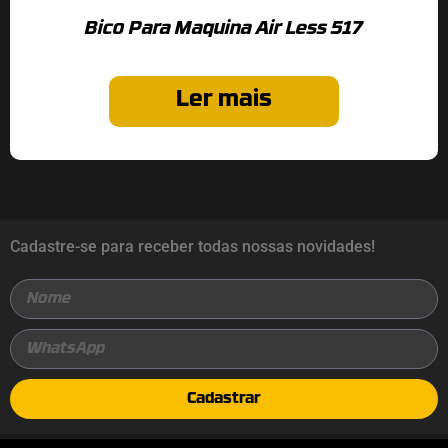
Bico Para Maquina Air Less 517
Ler mais
Cadastre-se para receber todas nossas novidades!
Cadastrar