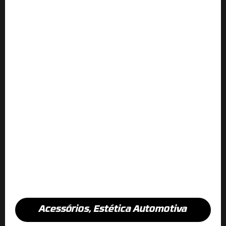
Acessórios
,
Estética Automotiva