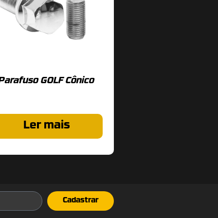
Parafuso GOLF Cônico
Ler mais
Cadastrar