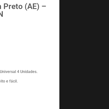
 Preto (AE) –
N
 Universal 4 Unidades.
o e fácil.