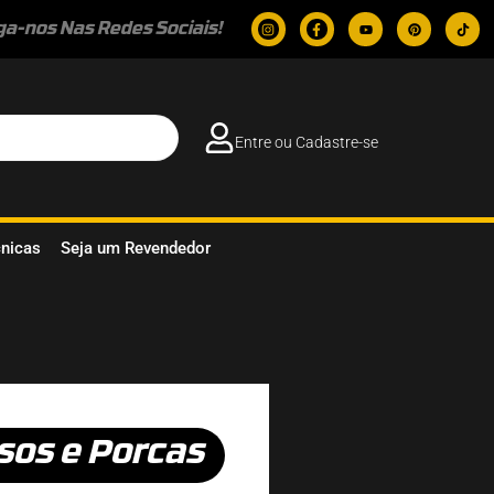
ga-nos Nas Redes Sociais!
Entre ou Cadastre-se
cnicas
Seja um Revendedor
sos e Porcas