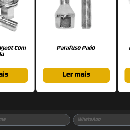
ugeot Com
Parafuso Palio
la
ais
Ler mais