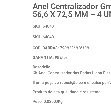
Anel Centralizador Gm
56,6 X 72,5 MM – 4 U
SKU:
64043
SKU:
64043
COD. BARRAS:
7908126816198
GARANTIA:
90 Dias
Descrição:
Kit Anel Centralizador das Rodas Linha Fiat
É uma peça de reposição com encaixe perfeit
Produto de alta qualidade e resistente.
Peso: 0,08000Kg