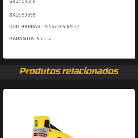
SKU:
50558
SKU:
50558
COD. BARRAS:
7908126800272
GARANTIA:
90 Dias
Produtos relacionados