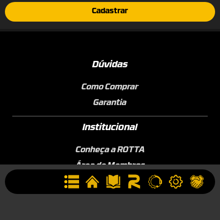
Cadastrar
Dúvidas
Como Comprar
Garantia
Institucional
Conheça a ROTTA
Área de Membros
Sobre a Empresa
Seja uma Assistência Técnica