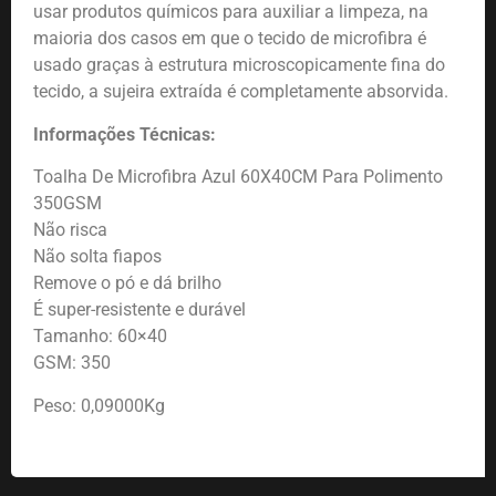
usar produtos químicos para auxiliar a limpeza, na
maioria dos casos em que o tecido de microfibra é
usado graças à estrutura microscopicamente fina do
tecido, a sujeira extraída é completamente absorvida.
Informações Técnicas:
Toalha De Microfibra Azul 60X40CM Para Polimento
350GSM
Não risca
Não solta fiapos
Remove o pó e dá brilho
É super-resistente e durável
Tamanho: 60×40
GSM: 350
Peso: 0,09000Kg