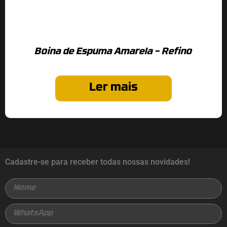
Boina de Espuma Amarela – Refino
Ler mais
Cadastre-se para receber todas nossas novidades!