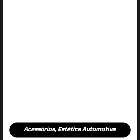
Acessórios
,
Estética Automotiva