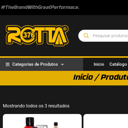
#TheBrandWithGreatPerformace.
Categorias de Produtos
Início
Catálogo
Início
/ Produt
Mostrando todos os 3 resultados