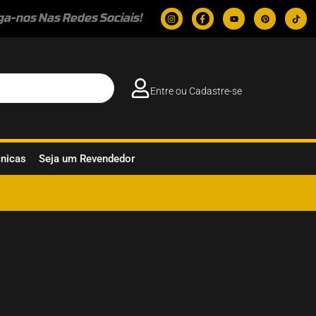
ga-nos Nas Redes Sociais!
Entre ou Cadastre-se
cnicas
Seja um Revendedor