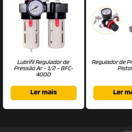
Lubrifil Regulador de
Regulador de P
Pressão Ar – 1/2 – BFC-
Pisto
4000
Ler mais
Ler m