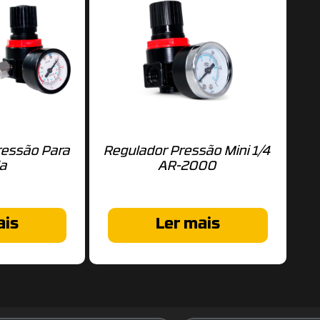
ressão Para
Regulador Pressão Mini 1/4
la
AR-2000
ais
Ler mais