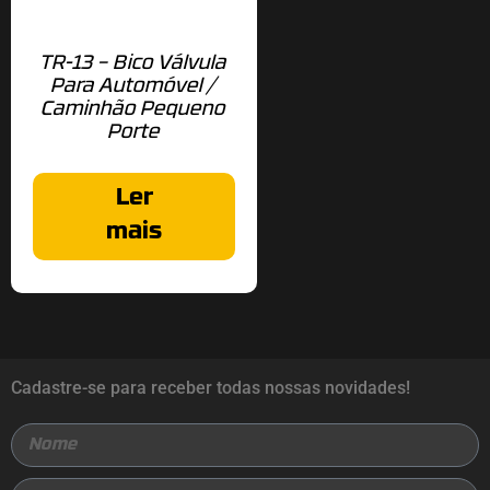
TR-13 – Bico Válvula
Para Automóvel /
Caminhão Pequeno
Porte
Ler
mais
Cadastre-se para receber todas nossas novidades!