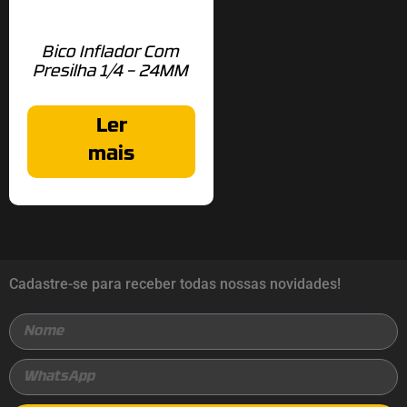
Bico Inflador Com
Presilha 1/4 – 24MM
Ler
mais
Cadastre-se para receber todas nossas novidades!