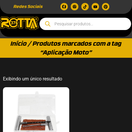
Redes Sociais
Início
/ Produtos marcados com a tag
“Aplicação Moto”
Exibindo um único resultado