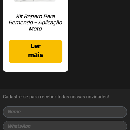
Kit Reparo Para
Remendo – Aplicação
Moto
Ler
mais
Cadastre-se para receber todas nossas novidades!