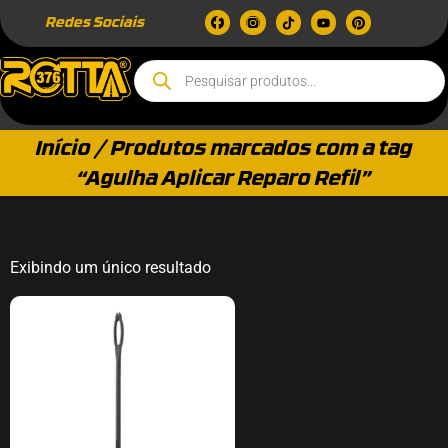
Redes Sociais
Início
/ Produtos marcados com a tag
“Agulha Aplicar Reparo Refil”
Exibindo um único resultado