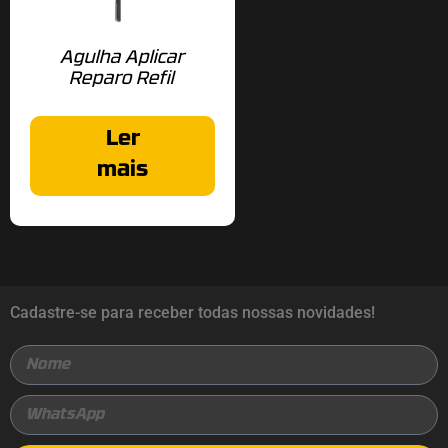
Agulha Aplicar
Reparo Refil
Ler
mais
Cadastre-se para receber todas nossas novidades!