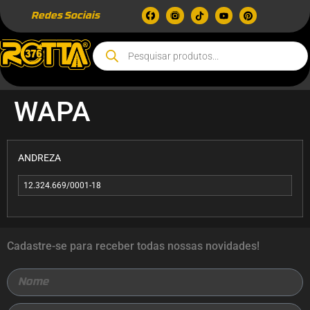
Redes Sociais
WAPA
ANDREZA
12.324.669/0001-18
Cadastre-se para receber todas nossas novidades!