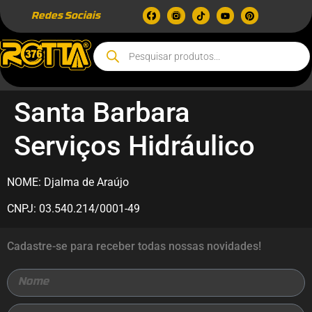
Redes Sociais
Santa Barbara
Serviços Hidráulico
NOME: Djalma de Araújo
CNPJ: 03.540.214/0001-49
Cadastre-se para receber todas nossas novidades!