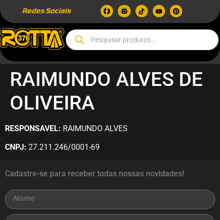
Redes Sociais
RAIMUNDO ALVES DE
OLIVEIRA
RESPONSAVEL:
RAIMUNDO ALVES
CNPJ:
27.211.246/0001-69
Cadastre-se para receber todas nossas novidades!