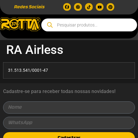
Redes Sociais
RA Airless
31.513.541/0001-47
Cadastre-se para receber todas nossas novidades!