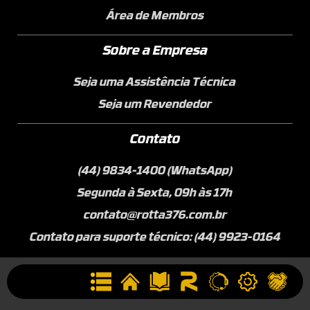
Área de Membros
Sobre a Empresa
Seja uma Assistência Técnica
Seja um Revendedor
Contato
(44) 9834-1400 (WhatsApp)
Segunda à Sexta, 09h às 17h
contato@rotta376.com.br
Contato para suporte técnico: (44) 9923-0164
© Rotta– Todos os direitos reservados 2025.