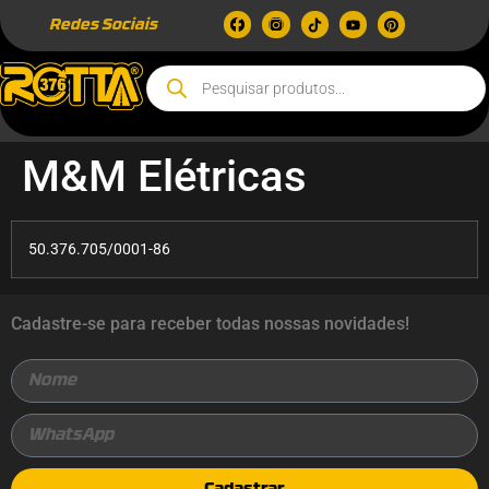
Redes Sociais
M&M Elétricas
50.376.705/0001-86
Cadastre-se para receber todas nossas novidades!