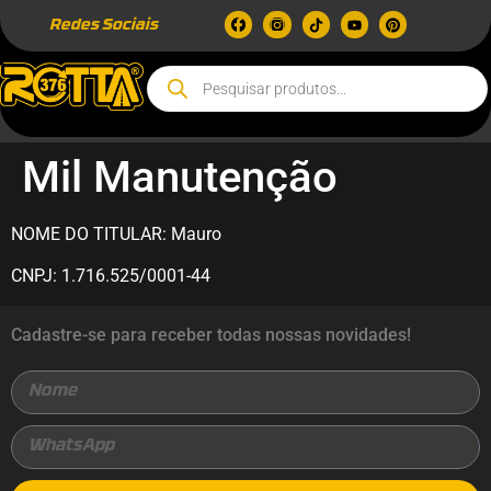
Redes Sociais
Mil Manutenção
NOME DO TITULAR: Mauro
CNPJ: 1.716.525/0001-44
Cadastre-se para receber todas nossas novidades!