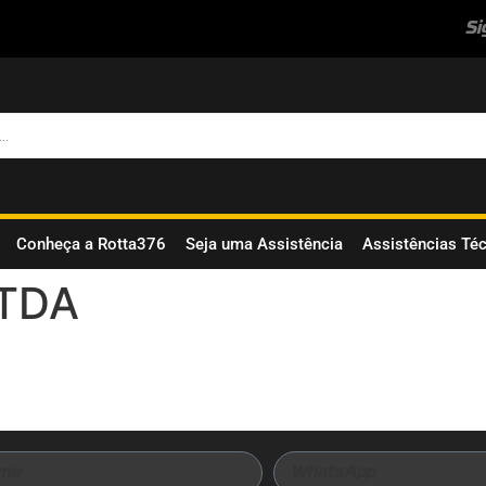
Si
Conheça a Rotta376
Seja uma Assistência
Assistências Té
LTDA