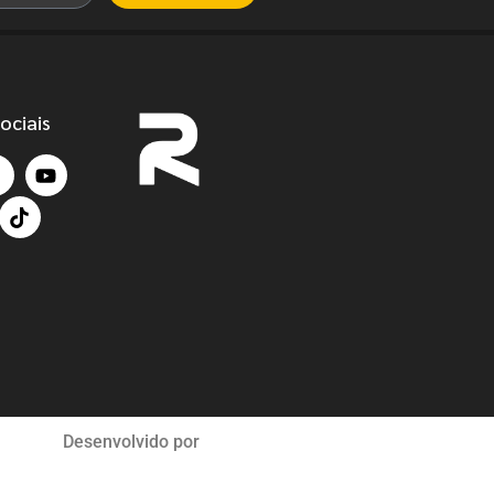
ociais
Desenvolvido por
Ux Code