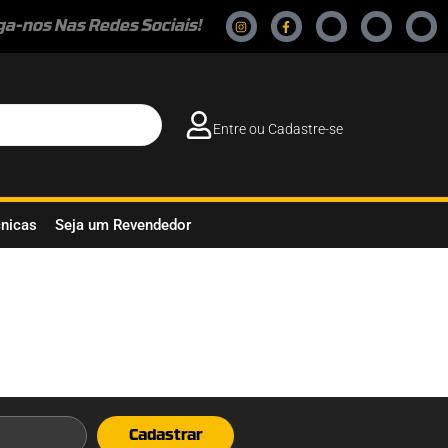
ga-nos Nas Redes Sociais!
Entre ou Cadastre-se
cnicas
Seja um Revendedor
Cadastrar