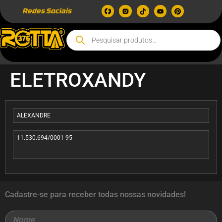
Redes Sociais
ELETROXANDY
ALEXANDRE
11.530.694/0001-95
Cadastre-se para receber todas nossas novidades!