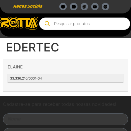
Redes Sociais
EDERTEC
ELAINE
33.336.210/0001-04
Cadastre-se para receber todas nossas novidades!